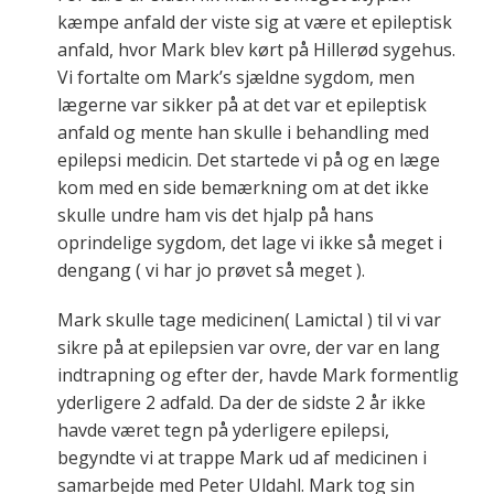
kæmpe anfald der viste sig at være et epileptisk
anfald, hvor Mark blev kørt på Hillerød sygehus.
Vi fortalte om Mark’s sjældne sygdom, men
lægerne var sikker på at det var et epileptisk
anfald og mente han skulle i behandling med
epilepsi medicin. Det startede vi på og en læge
kom med en side bemærkning om at det ikke
skulle undre ham vis det hjalp på hans
oprindelige sygdom, det lage vi ikke så meget i
dengang ( vi har jo prøvet så meget ).
Mark skulle tage medicinen( Lamictal ) til vi var
sikre på at epilepsien var ovre, der var en lang
indtrapning og efter der, havde Mark formentlig
yderligere 2 adfald. Da der de sidste 2 år ikke
havde været tegn på yderligere epilepsi,
begyndte vi at trappe Mark ud af medicinen i
samarbejde med Peter Uldahl. Mark tog sin