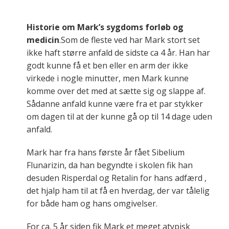
Historie om Mark’s sygdoms forløb og
medicin
.Som de fleste ved har Mark stort set
ikke haft større anfald de sidste ca 4 år. Han har
godt kunne få et ben eller en arm der ikke
virkede i nogle minutter, men Mark kunne
komme over det med at sætte sig og slappe af.
Sådanne anfald kunne være fra et par stykker
om dagen til at der kunne gå op til 14 dage uden
anfald.
Mark har fra hans første år fået Sibelium
Flunarizin, da han begyndte i skolen fik han
desuden Risperdal og Retalin for hans adfærd ,
det hjalp ham til at få en hverdag, der var tålelig
for både ham og hans omgivelser.
For ca. 5 år siden fik Mark et meget atypisk