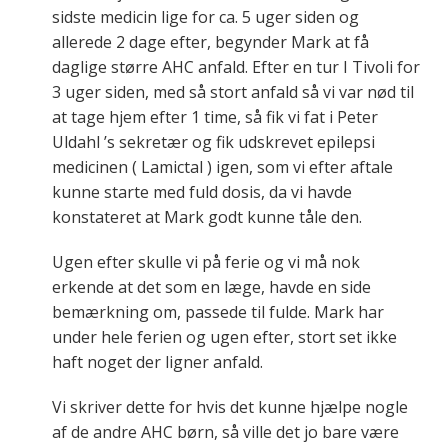
sidste medicin lige for ca. 5 uger siden og
allerede 2 dage efter, begynder Mark at få
daglige større AHC anfald. Efter en tur I Tivoli for
3 uger siden, med så stort anfald så vi var nød til
at tage hjem efter 1 time, så fik vi fat i Peter
Uldahl ’s sekretær og fik udskrevet epilepsi
medicinen ( Lamictal ) igen, som vi efter aftale
kunne starte med fuld dosis, da vi havde
konstateret at Mark godt kunne tåle den.
Ugen efter skulle vi på ferie og vi må nok
erkende at det som en læge, havde en side
bemærkning om, passede til fulde. Mark har
under hele ferien og ugen efter, stort set ikke
haft noget der ligner anfald.
Vi skriver dette for hvis det kunne hjælpe nogle
af de andre AHC børn, så ville det jo bare være