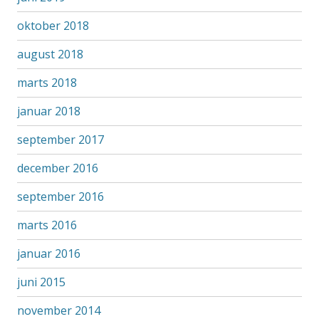
oktober 2018
august 2018
marts 2018
januar 2018
september 2017
december 2016
september 2016
marts 2016
januar 2016
juni 2015
november 2014