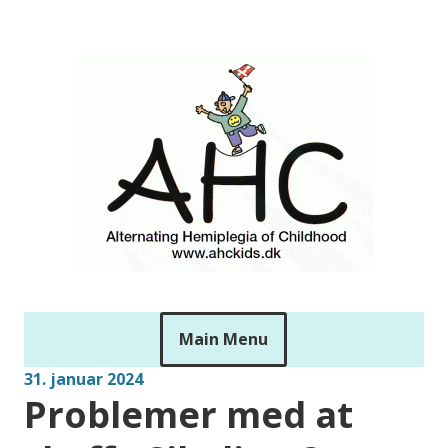
Skip
to
ahckids
content
Main Menu
31. januar 2024
Problemer med at