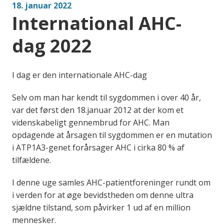
18. januar 2022
International AHC-
dag 2022
I dag er den internationale AHC-dag
Selv om man har kendt til sygdommen i over 40 år,
var det først den 18.januar 2012 at der kom et
videnskabeligt gennembrud for AHC. Man
opdagende at årsagen til sygdommen er en mutation
i ATP1A3-genet forårsager AHC i cirka 80 % af
tilfældene.
I denne uge samles AHC-patientforeninger rundt om
i verden for at øge bevidstheden om denne ultra
sjældne tilstand, som påvirker 1 ud af en million
mennesker.