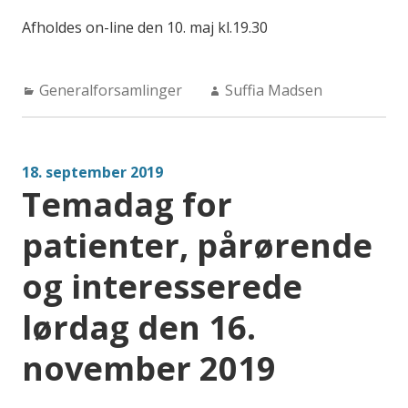
Afholdes on-line den 10. maj kl.19.30
Categories:
Author:
Generalforsamlinger
Suffia Madsen
18. september 2019
Temadag for
patienter, pårørende
og interesserede
lørdag den 16.
november 2019