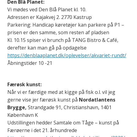
Den Blå Planet:
Vi mødes ved Den Blå Planet kl. 10.
Adressen er Kajakvej 2. 2770 Kastrup
Parkering: Handicap køretøjer kan parkere på P1 –
prisen er den samme, som resten af pladsen
Kl. 10.15 spiser vi brunch på TANG Bistro & Café,
derefter kan man gå på opdagelse
https://denblaaplanet.dk/oplevelser/akvariet-rundt/
Åbningstider 10 -21
Færøsk kunst:
Når vi er færdige med at kigge på fisk o.l. vil jeg
gerne vise jer færøsk kunst på
Nordatlantens
Brygge,
Strandgade 91, Christianshavn, 1401
København K
Udstillingen hedder Samtale om Tåge – kunst på
Færøerne i det 21. århundrede